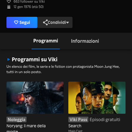
663 follower su Viki
12 gen 1976 (età 50)
Segui
Condividi
Programmi
Informazioni
Programmi su Viki
Un elenco dei film, le serie e le fiction con protagonista Moon Jung Hee,
tutti in un solo posto.
Noleggia
Viki Pass
Episodi gratuiti
Noryang: il mare della
Search
morte
Main Cast