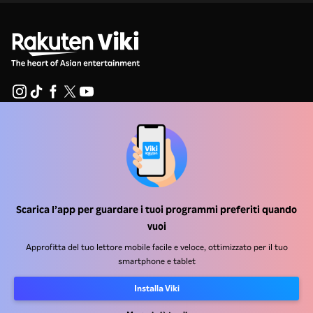
Centro assistenza
Lavora Con Noi
Partner per la distribuzione
Scarica l’app per guardare i tuoi programmi preferiti quando
Inserzionisti
vuoi
Centro stampa
Approfitta del tuo lettore mobile facile e veloce, ottimizzato per il tuo
smartphone e tablet
Condizioni d'uso
Installa Viki
Informativa sulla privacy