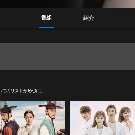
番組
紹介
マすべてのリストが1か所に。