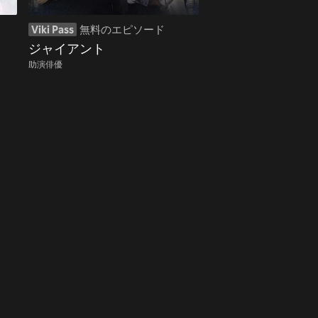
Viki Pass
無料のエピソード
ジャイアント
助演俳優