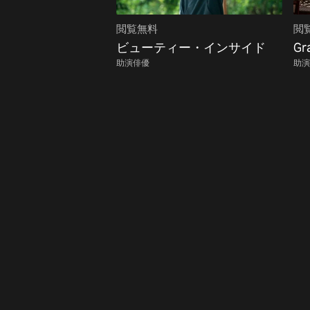
閲覧無料
閲
ビューティー・インサイド
Gr
助演俳優
助演