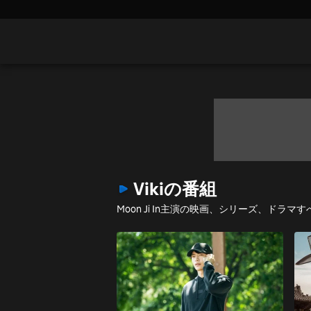
Vikiの番組
Moon Ji In主演の映画、シリーズ、ドラ