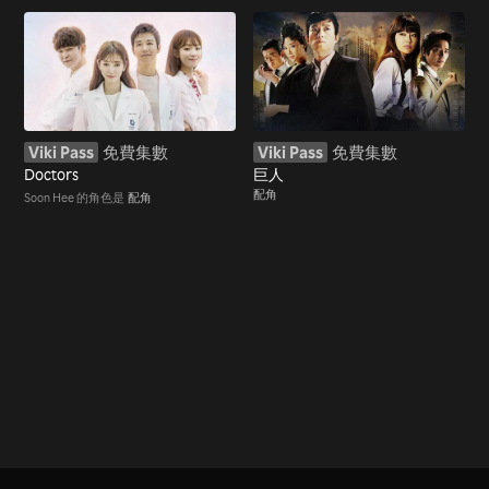
Viki Pass
免費集數
Viki Pass
免費集數
Doctors
巨人
配角
Soon Hee 的角色是
配角