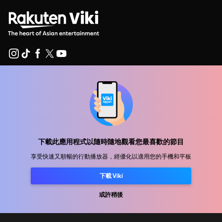
幫助中心
加入我們
發行合作
下載此應用程式以隨時隨地觀看您最喜歡的節目
廣告商
享受快速又順暢的行動播放器，經優化以適用您的手機和平板
新聞中心
下載 Viki
使用條款
或許稍後
隐私政策
Cookie 與追蹤技術政策