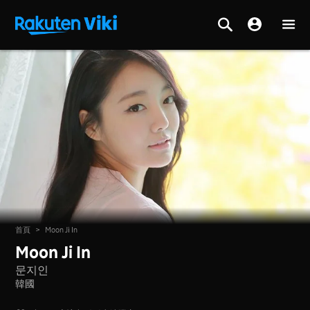
首頁
>
Moon Ji In
Moon Ji In
문지인
韓國