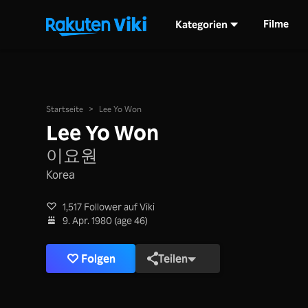
Filme
Kategorien
Startseite
>
Lee Yo Won
Lee Yo Won
이요원
Korea
1,517 Follower auf Viki
9. Apr. 1980 (age 46)
Folgen
Teilen