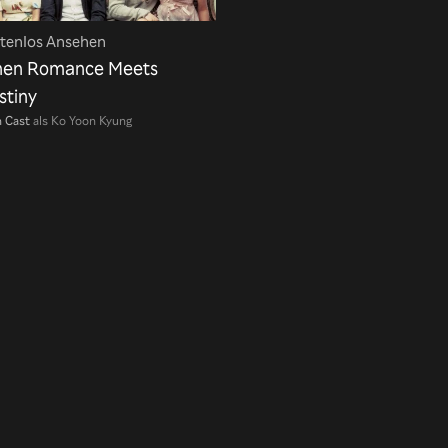
tenlos Ansehen
en Romance Meets
stiny
 Cast
als Ko Yoon Kyung