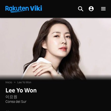
Inicio
>
Lee Yo Won
Lee Yo Won
이요원
Corea del Sur