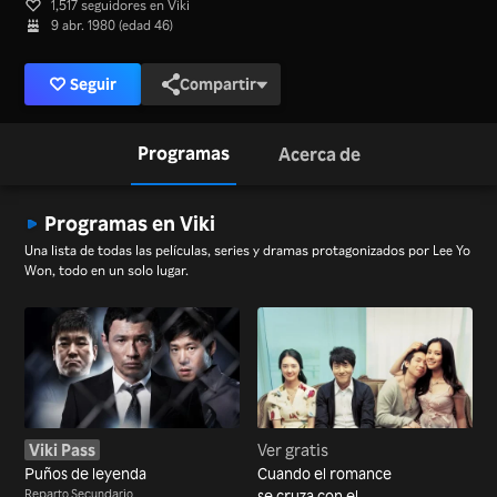
1,517 seguidores en Viki
9 abr. 1980 (edad 46)
Seguir
Compartir
Programas
Acerca de
Programas en Viki
Una lista de todas las películas, series y dramas protagonizados por Lee Yo
Won, todo en un solo lugar.
Viki Pass
Ver gratis
Puños de leyenda
Cuando el romance
Reparto Secundario
se cruza con el