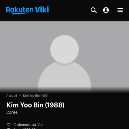
Accueil
>
Kim Yoo Bin (1988)
Kim Yoo Bin (1988)
Corée
10 abonnés sur Viki