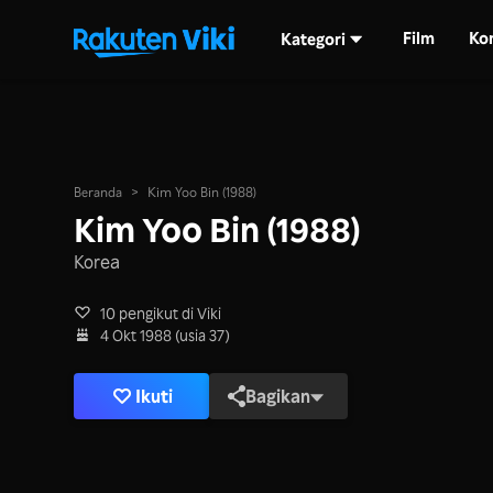
Film
Ko
Kategori
Beranda
>
Kim Yoo Bin (1988)
Kim Yoo Bin (1988)
Korea
10 pengikut di Viki
4 Okt 1988 (usia 37)
Ikuti
Bagikan