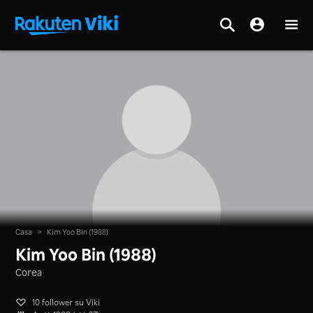
Casa
>
Kim Yoo Bin (1988)
Kim Yoo Bin (1988)
Corea
10 follower su Viki