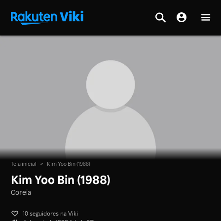
Tela inicial
>
Kim Yoo Bin (1988)
Kim Yoo Bin (1988)
Coreia
10 seguidores na Viki