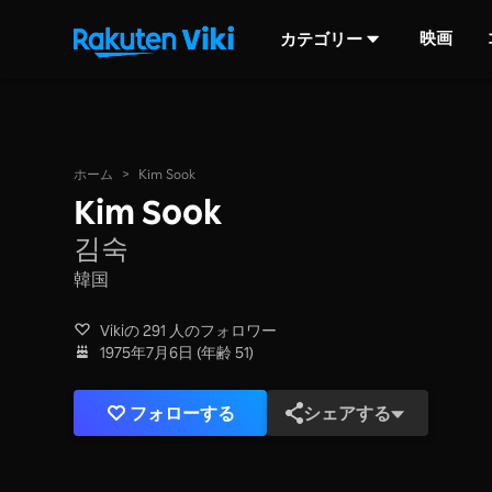
映画
カテゴリー
ホーム
>
Kim Sook
Kim Sook
김숙
韓国
Vikiの 291 人のフォロワー
1975年7月6日 (年齢 51)
フォローする
シェアする