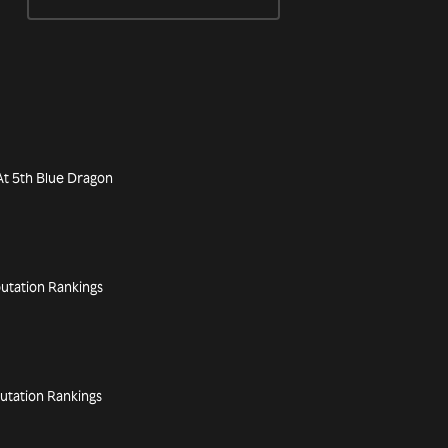
At 5th Blue Dragon
utation Rankings
putation Rankings