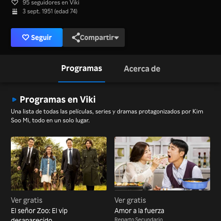
95 seguidores en Viki
3 sept. 1951 (edad 74)
Seguir
Compartir
Programas
Acerca de
Programas en Viki
Una lista de todas las películas, series y dramas protagonizados por Kim
Soo Mi, todo en un solo lugar.
Ver gratis
Ver gratis
El señor Zoo: El vip
Amor a la fuerza
desaparecido
Reparto Secundario