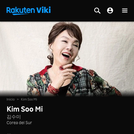
Inicio
>
Kim Soo Mi
Kim Soo Mi
김수미
Corea del Sur