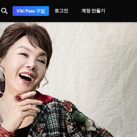
로그인
계정 만들기
Viki Pass 구입