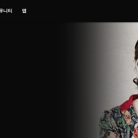
뮤니티
앱