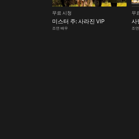
무료 시청
무
미스터 주: 사라진 VIP
사
조연 배우
조연