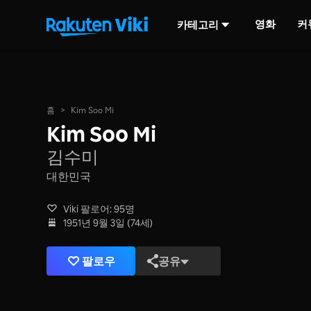
영화
커
카테고리
홈
>
Kim Soo Mi
Kim Soo Mi
김수미
대한민국
Viki 팔로어: 95명
1951년 9월 3일 (74세)
팔로우
공유