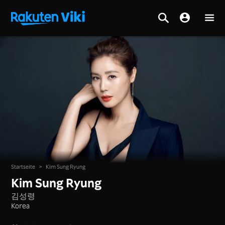
Startseite
>
Kim Sung Ryung
Kim Sung Ryung
김성령
Korea