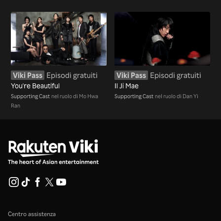
Viki Pass
Episodi gratuiti
Viki Pass
Episodi gratuiti
You're Beautiful
Il Ji Mae
Supporting Cast
nel ruolo di Mo Hwa
Supporting Cast
nel ruolo di Dan Yi
Ran
Centro assistenza