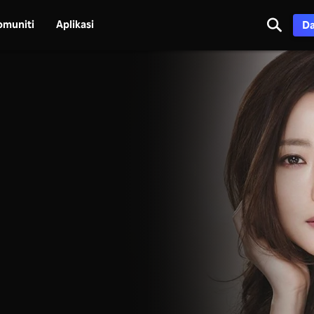
omuniti
Aplikasi
Da