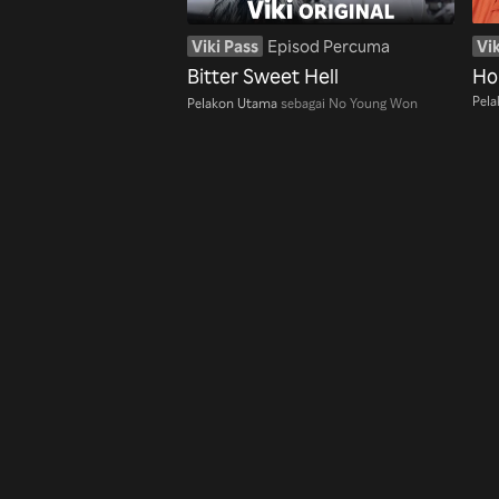
Viki Pass
Episod Percuma
Vik
Bitter Sweet Hell
Ho
Pel
Pelakon Utama
sebagai No Young Won