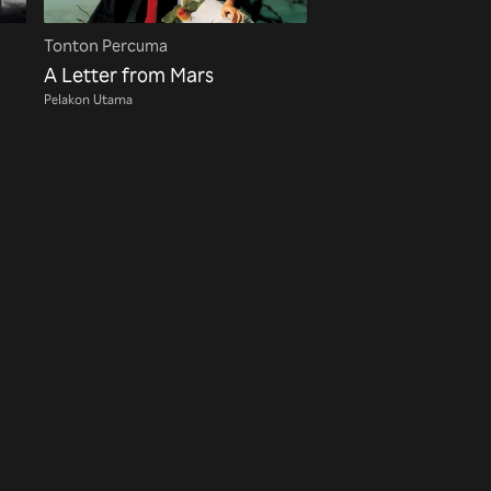
Tonton Percuma
A Letter from Mars
Pelakon Utama