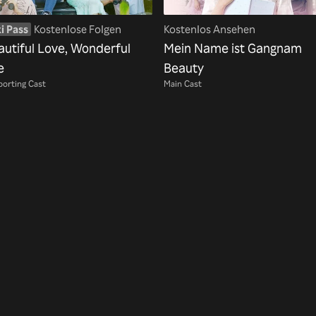
i Pass
Kostenlose Folgen
Kostenlos Ansehen
autiful Love, Wonderful
Mein Name ist Gangnam
e
Beauty
orting Cast
Main Cast