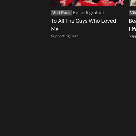
Viki Pass
Episodi gratuiti
Vik
To All The Guys Who Loved
Be
Me
Lif
Supporting Cast
Supp