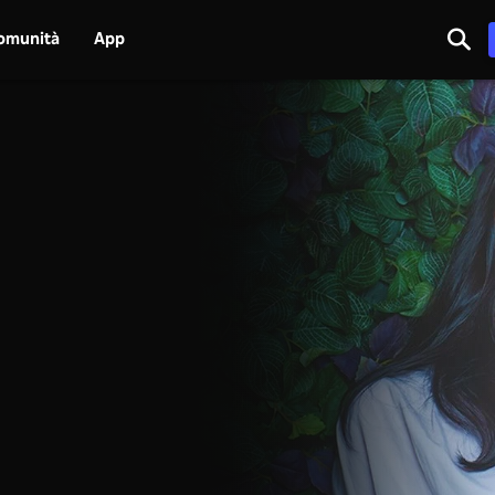
omunità
App