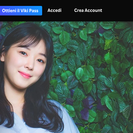
Accedi
Crea Account
Ottieni il Viki Pass