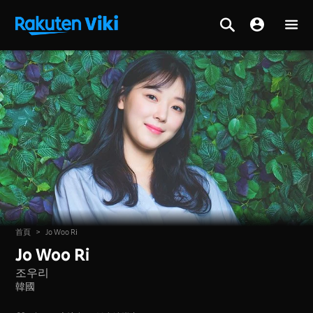
首頁
>
Jo Woo Ri
Jo Woo Ri
조우리
韓國