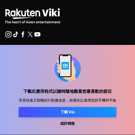
幫助中心
加入我們
發行合作
廣告商
下載此應用程式以隨時隨地觀看您最喜歡的節目
新聞中心
享受快速又順暢的行動播放器，經優化以適用您的手機和平板
下載 Viki
使用條款
隐私政策
或許稍後
Cookie 與追蹤技術政策