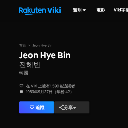
電影
Viki
類別
首頁
>
Jeon Hye Bin
Jeon Hye Bin
전혜빈
韓國
在 Viki 上擁有1,599名追蹤者
1983年9月27日（年齡 42）
追蹤
分享