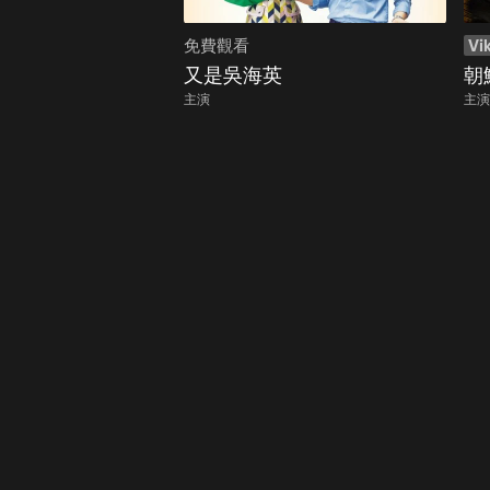
免費觀看
Vik
又是吳海英
朝
主演
主演