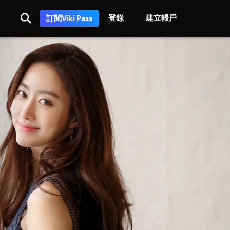
登錄
建立帳戶
訂閱Viki Pass