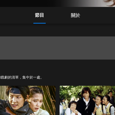
節目
關於
、影集和戲劇的清單，集中於一處。