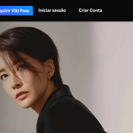
Iniciar sessão
Criar Conta
uirir Viki Pass