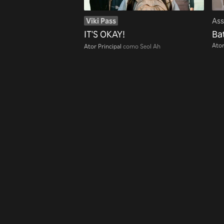
Viki Pass
Ass
IT'S OKAY!
Bat
Ator
Ator Principal
como Seol Ah