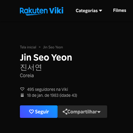
Filmes
Categorias
Tela inicial
>
Jin Seo Yeon
Jin Seo Yeon
진서연
Coreia
495 seguidores na Viki
18 de jan. de 1983 (idade 43)
Seguir
Compartilhar