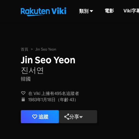
電影
Viki
類別
首頁
>
Jin Seo Yeon
Jin Seo Yeon
진서연
韓國
在 Viki 上擁有495名追蹤者
1983年1月18日（年齡 43）
追蹤
分享