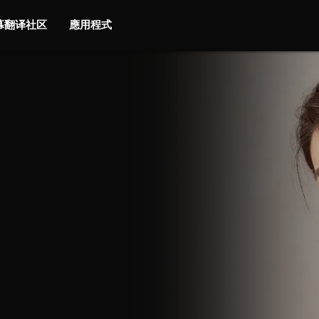
字幕翻译社区
應用程式