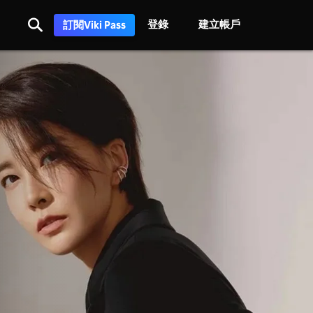
登錄
建立帳戶
訂閱Viki Pass