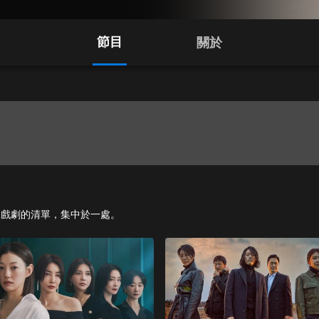
節目
關於
、影集和戲劇的清單，集中於一處。