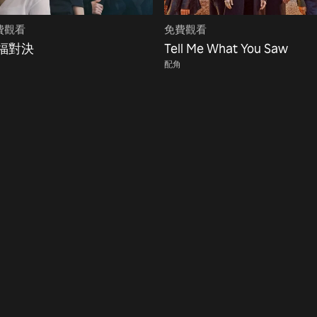
費觀看
免費觀看
福對決
Tell Me What You Saw
配角