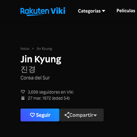
Películas
Categorías
Inicio
>
Jin Kyung
Jin Kyung
진경
Corea del Sur
3,698 seguidores en Viki
27 mar. 1972 (edad 54)
Seguir
Compartir