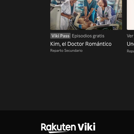
Viki Pass
Episodios gratis
Ver
Kim, el Doctor Romántico
Un
Reparto Secundario
Repa