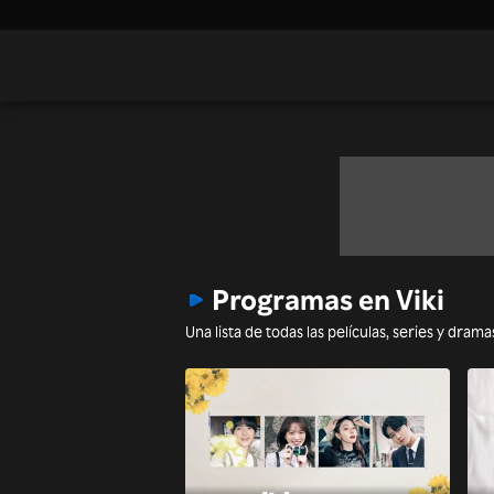
Programas en Viki
Una lista de todas las películas, series y dram