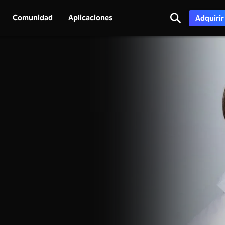
Comunidad
Aplicaciones
Adquirir