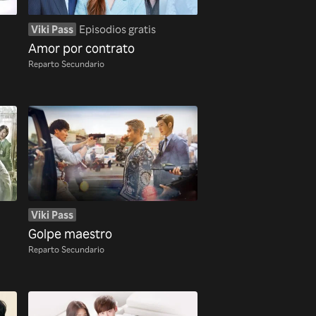
Viki Pass
Episodios gratis
Amor por contrato
Reparto Secundario
Viki Pass
Golpe maestro
Reparto Secundario