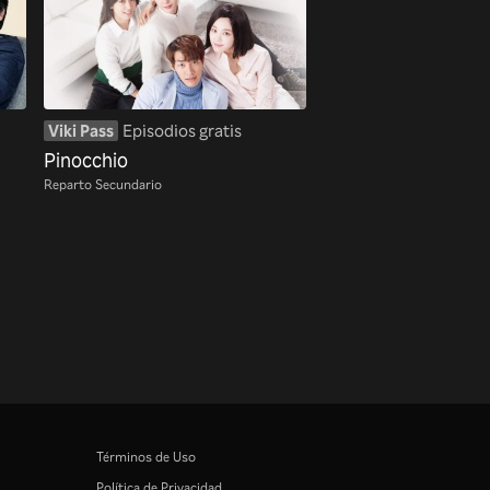
Viki Pass
Episodios gratis
Pinocchio
Reparto Secundario
Términos de Uso
Política de Privacidad