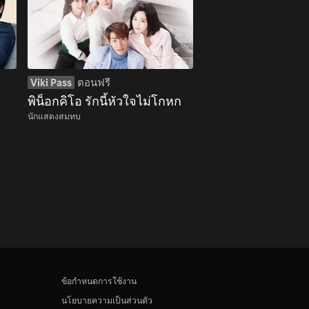
Viki Pass
ตอนฟรี
พิน็อกคิโอ รักนี้หัวใจไม่โกหก
นักแสดงสมทบ
ข้อกำหนดการใช้งาน
นโยบายความเป็นส่วนตัว