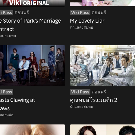
i Pass
ตอนฟรี
Viki Pass
ตอนฟรี
e Story of Park’s Marriage
My Lovely Liar
นักแสดงสมทบ
ntract
แสดงสมทบ
i Pass
Viki Pass
ตอนฟรี
asts Clawing at
คุณหมอโรแมนติก 2
นักแสดงสมทบ
raws
แสดงหลัก