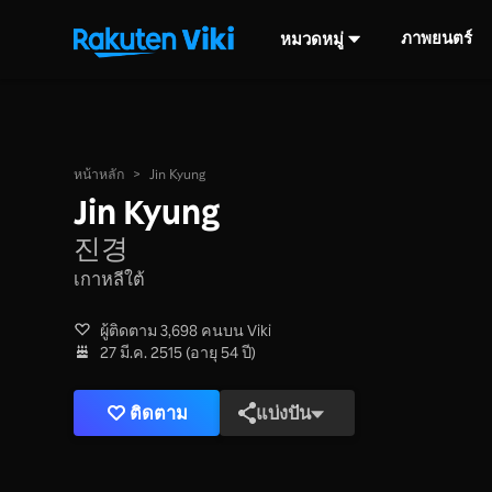
ภาพยนตร์
หมวดหมู่
หน้าหลัก
>
Jin Kyung
Jin Kyung
진경
เกาหลีใต้
ผู้ติดตาม 3,698 คนบน Viki
27 มี.ค. 2515 (อายุ 54 ปี)
ติดตาม
แบ่งปัน