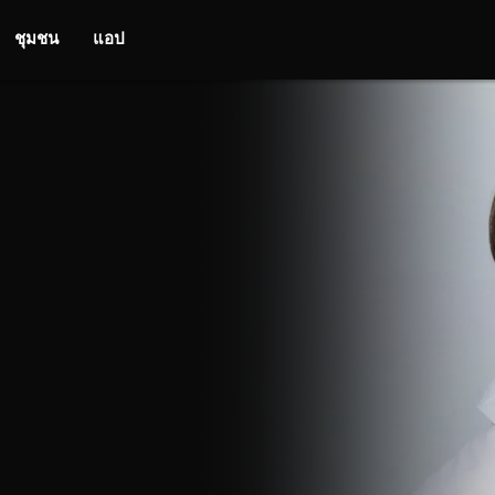
ชุมชน
แอป