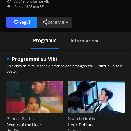
88,049 follower su Viki
16 mag 1993 (età 33)
Segui
Condividi
Programmi
Informazioni
Programmi su Viki
Un elenco dei film, le serie e le fiction con protagonista IU, tutti in un solo
posto.
Guarda Gratis
Guarda Gratis
Shades of the Heart
Hotel Del Luna
Main Cast
Main Cast