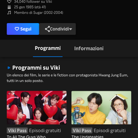
34,040 follower su Viki
25 gen 1985 (età 41)
Membro di Sugar (2002-2004)
Segui
Condividi
Programmi
Informazioni
Programmi su Viki
Un elenco dei film, le serie e le fiction con protagonista Hwang Jung Eum,
tutti in un solo posto.
Viki Pass
Episodi gratuiti
Viki Pass
Episodi gratuiti
To All The Guys Who
The Undateables