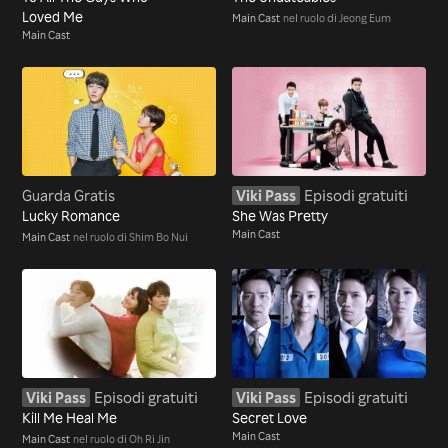
Loved Me
Main Cast
nel ruolo di Jeong Eum
Main Cast
Guarda Gratis
Viki Pass
Episodi gratuiti
Lucky Romance
She Was Pretty
Main Cast
Main Cast
nel ruolo di Shim Bo Nui
Viki Pass
Episodi gratuiti
Viki Pass
Episodi gratuiti
Kill Me Heal Me
Secret Love
Main Cast
Main Cast
nel ruolo di Oh Ri Jin