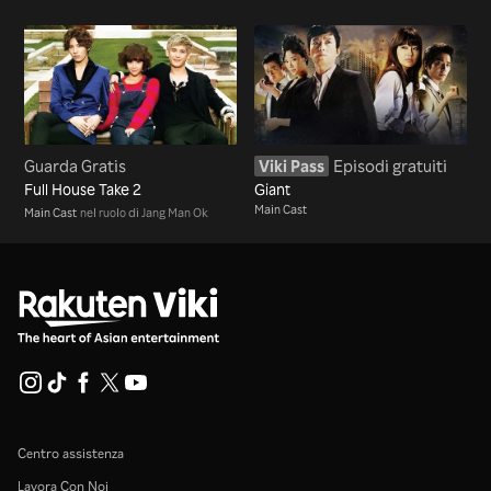
Guarda Gratis
Viki Pass
Episodi gratuiti
Full House Take 2
Giant
Main Cast
Main Cast
nel ruolo di Jang Man Ok
Centro assistenza
Lavora Con Noi