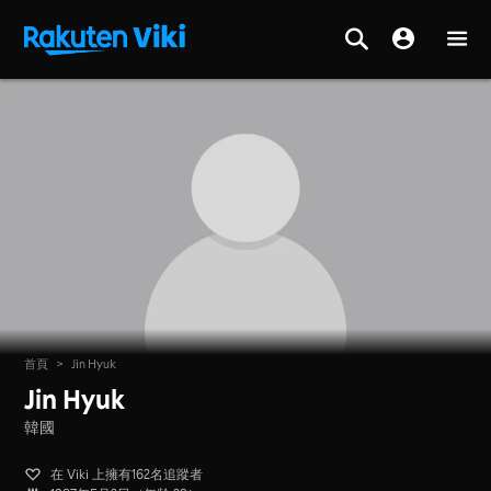
首頁
>
Jin Hyuk
Jin Hyuk
韓國
在 Viki 上擁有162名追蹤者