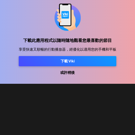
幫助中心
加入我們
下載此應用程式以隨時隨地觀看您最喜歡的節目
享受快速又順暢的行動播放器，經優化以適用您的手機和平板
發行合作
下載 Viki
廣告商
新聞中心
或許稍後
使用條款
隐私政策
Cookie 與追蹤技術政策
版權政策