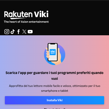
Centro assistenza
Lavora Con Noi
Partner per la distribuzione
Scarica l’app per guardare i tuoi programmi preferiti quando
Inserzionisti
vuoi
Centro stampa
Approfitta del tuo lettore mobile facile e veloce, ottimizzato per il tuo
smartphone e tablet
Condizioni d'uso
Installa Viki
Informativa sulla privacy