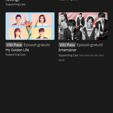
Supporting Cast
Viki Pass
Episodi gratuiti
Viki Pass
Episodi gratuiti
My Golden Life
Entertainer
Supporting Cast
Supporting Cast
nel ruolo di Lee Joon
Seok