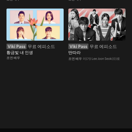
Viki Pass
무료 에피소드
Viki Pass
무료 에피소드
황금빛 내 인생
딴따라
조연 배우
조연 배우
이(가) Lee Joon Seok(으)로