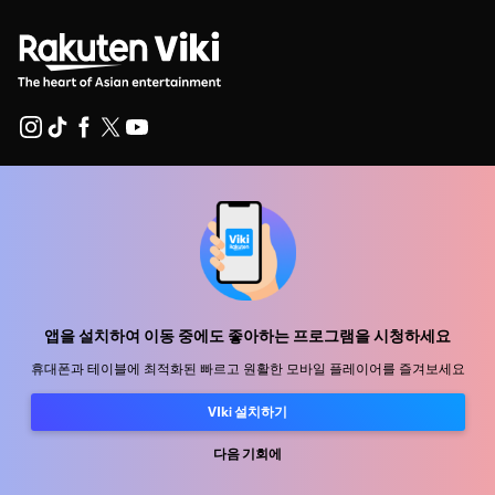
지원 센터
함께 일할 식구를 모십니다
유통 파트너
광고사
앱을 설치하여 이동 중에도 좋아하는 프로그램을 시청하세요
미디어 센터, 보도자료
휴대폰과 테이블에 최적화된 빠르고 원활한 모바일 플레이어를 즐겨보세요
VIki 설치하기
사용 약관
개인정보처리방침
다음 기회에
쿠키 및 추적 기술 정책