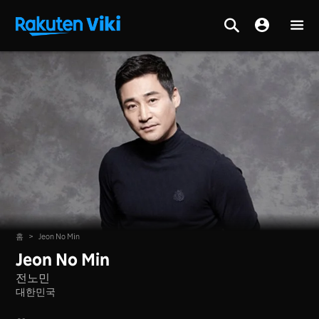
홈
>
Jeon No Min
Jeon No Min
전노민
대한민국