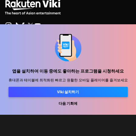
지원 센터
함께 일할 식구를 모십니다
앱을 설치하여 이동 중에도 좋아하는 프로그램을 시청하세요
유통 파트너
광고사
휴대폰과 테이블에 최적화된 빠르고 원활한 모바일 플레이어를 즐겨보세요
미디어 센터, 보도자료
VIki 설치하기
다음 기회에
사용 약관
개인정보처리방침
쿠키 및 추적 기술 정책
저작권 정책