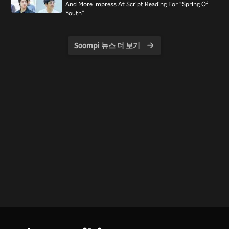
And More Impress At Script Reading For “Spring Of
Youth”
Soompi 뉴스 더 보기