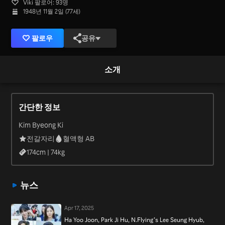
Viki 팔로어: 93명
1948년 11월 2일 (77세)
팔로우
공유
소개
간단한 정보
Kim Byeong Ki
전갈자리
혈액형 AB
174
cm |
74
kg
뉴스
Apr 17, 2025
Ha Yoo Joon, Park Ji Hu, N.Flying’s Lee Seung Hyub,