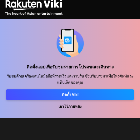
ศูนย์ช่วยเหลือ
ร่วมงานกับเรา
ติดตั้งแอปเพื่อรับชมรายการโปรดขณะเดินทาง
พันธมิตรด้านการเผยแพร่
รับชมด้วยเครื่องเล่นในมือถือที่รวดเร็วและราบรื่น ซึ่งปรับปรุงมาเพื่อโทรศัพท์และ
ผู้โฆษณา
แท็บเล็ตของคุณ
ศูนย์ประชาสัมพันธ์
ติดตั้ง Viki
เอาไว้ภายหลัง
ข้อกำหนดการใช้งาน
นโยบายความเป็นส่วนตัว
นโยบายเกี่ยวกับคุกกี้และเทคโนโลยีการติดตาม
นโยบายลิขสิทธิ์