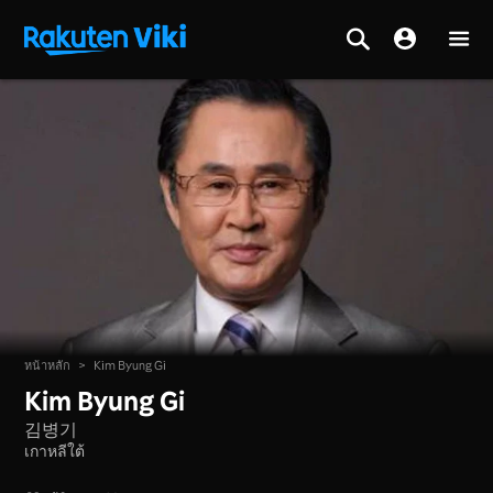
หน้าหลัก
>
Kim Byung Gi
Kim Byung Gi
김병기
เกาหลีใต้