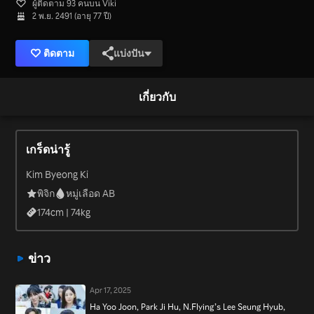
ผู้ติดตาม 93 คนบน Viki
2 พ.ย. 2491 (อายุ 77 ปี)
ติดตาม
แบ่งปัน
เกี่ยวกับ
เกร็ดน่ารู้
Kim Byeong Ki
พิจิก
หมู่เลือด AB
174
cm |
74
kg
ข่าว
Apr 17, 2025
Ha Yoo Joon, Park Ji Hu, N.Flying’s Lee Seung Hyub,