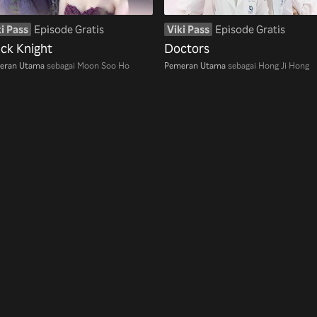
i Pass
Episode Gratis
Viki Pass
Episode Gratis
ack Knight
Doctors
eran Utama
sebagai Moon Soo Ho
Pemeran Utama
sebagai Hong Ji Hong