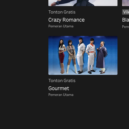
Tonton Gratis
Vik
Crazy Romance
Bl
Pemeran Utama
Pem
Tonton Gratis
Gourmet
Pemeran Utama