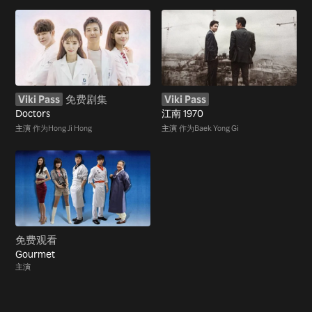
Viki Pass
免费剧集
Viki Pass
Doctors
江南 1970
主演
作为Hong Ji Hong
主演
作为Baek Yong Gi
免费观看
Gourmet
主演