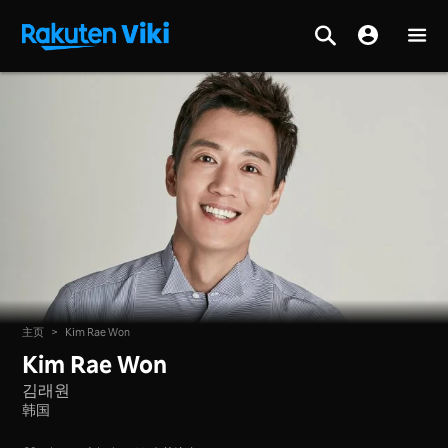
主页
>
Kim Rae Won
Kim Rae Won
김래원
韩国