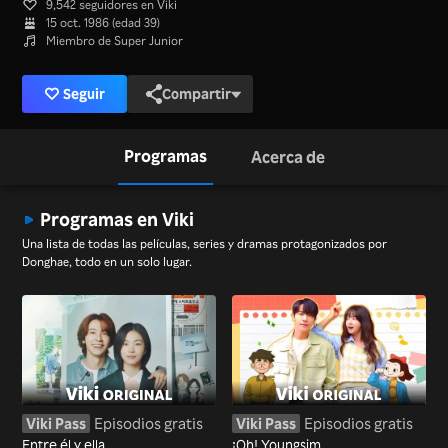
9,542 seguidores en Viki
15 oct. 1986 (edad 39)
Miembro de Super Junior
Seguir
Compartir
Programas
Acerca de
Programas en Viki
Una lista de todas las películas, series y dramas protagonizados por
Donghae, todo en un solo lugar.
Viki Pass
Episodios gratis
Viki Pass
Episodios gratis
Entre él y ella
¡Oh! Youngsim