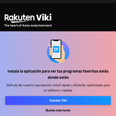
Centro de ayuda
Trabaja con nosotros
Instala la aplicación para ver tus programas favoritos estés
Socios de distribución
donde estés
Anunciantes
Disfruta de nuestro reproductor móvil rápido y eficiente, optimizado para
Centro de prensa
tu teléfono y tableta
Instalar Viki
Términos de Uso
Quizás más tarde
Política de Privacidad