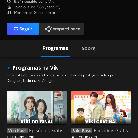
9,543 seguidores na Viki
15 de out. de 1986 (idade 39)
Membro de Super Junior
Seguir
Compartilhar
Programas
Sobre
Programas na Viki
Uma lista de todos os filmes, séries e dramas protagonizados por
Donghae, tudo num só lugar.
Viki Pass
Episódios Grátis
Viki Pass
Episódios Grátis
Entre ele e ela
Ah, Youngsim