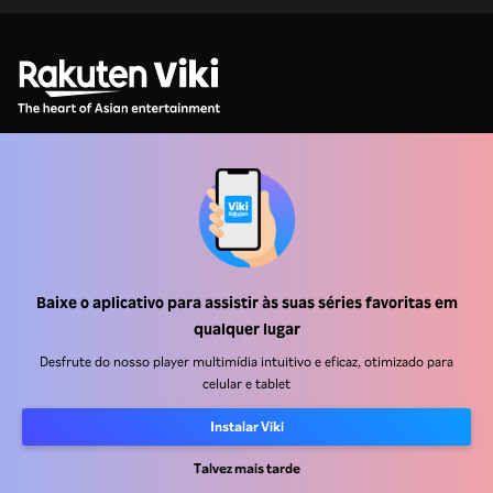
Central de ajuda
Trabalhe Conosco
Baixe o aplicativo para assistir às suas séries favoritas em
Emissoras
qualquer lugar
Anunciantes
Desfrute do nosso player multimídia intuitivo e eficaz, otimizado para
Central de imprensa
celular e tablet
Instalar Viki
Termos de uso
Talvez mais tarde
Política de privacidade