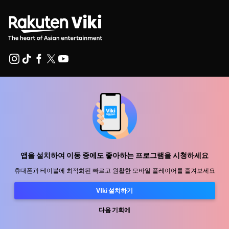
지원 센터
함께 일할 식구를 모십니다
유통 파트너
광고사
앱을 설치하여 이동 중에도 좋아하는 프로그램을 시청하세요
미디어 센터, 보도자료
휴대폰과 테이블에 최적화된 빠르고 원활한 모바일 플레이어를 즐겨보세요
VIki 설치하기
사용 약관
개인정보처리방침
다음 기회에
쿠키 및 추적 기술 정책