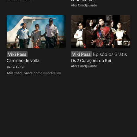
Ator Coadjuvante
Viki Pass
Viki Pass
Episódios Grátis
Caminho de volta
Os 2 Corações do Rei
para casa
Ator Coadjuvante
Ator Coadjuvante
como Director Joo