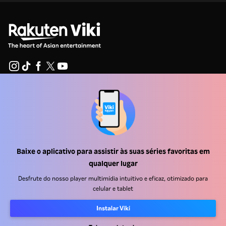
Central de ajuda
Trabalhe Conosco
Emissoras
Baixe o aplicativo para assistir às suas séries favoritas em
Anunciantes
qualquer lugar
Central de imprensa
Desfrute do nosso player multimídia intuitivo e eficaz, otimizado para
celular e tablet
Termos de uso
Instalar Viki
Política de privacidade