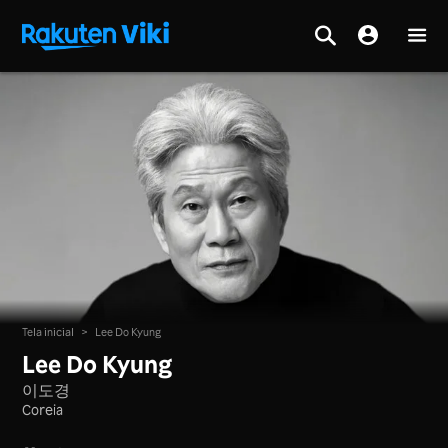
Tela inicial
>
Lee Do Kyung
Lee Do Kyung
이도경
Coreia