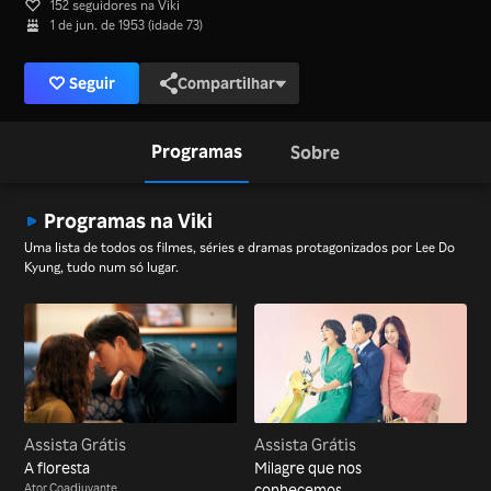
152 seguidores na Viki
1 de jun. de 1953 (idade 73)
Seguir
Compartilhar
Programas
Sobre
Programas na Viki
Uma lista de todos os filmes, séries e dramas protagonizados por Lee Do
Kyung, tudo num só lugar.
Assista Grátis
Assista Grátis
A floresta
Milagre que nos
Ator Coadjuvante
conhecemos