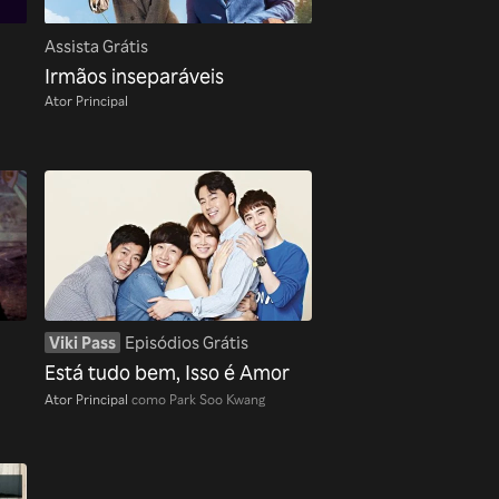
Assista Grátis
Irmãos inseparáveis
Ator Principal
Viki Pass
Episódios Grátis
Está tudo bem, Isso é Amor
Ator Principal
como Park Soo Kwang