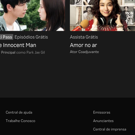
i Pass
Episódios Grátis
Assista Grátis
e Innocent Man
Amor no ar
Ator Coadjuvante
 Principal
como Park Jae Gil
Central de ajuda
Emissoras
Trabalhe Conosco
Anunciantes
Central de imprensa