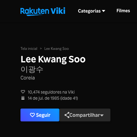
Filmes
Categorias
Tela inicial
>
Lee Kwang Soo
Lee Kwang Soo
이광수
Coreia
10,474 seguidores na Viki
14 de jul. de 1985 (idade 41)
Seguir
Compartilhar