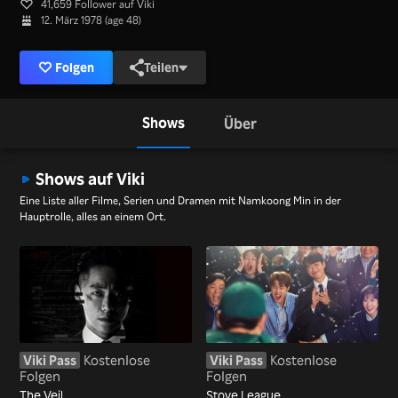
41,659 Follower auf Viki
12. März 1978 (age 48)
Folgen
Teilen
Shows
Über
Shows auf Viki
Eine Liste aller Filme, Serien und Dramen mit Namkoong Min in der
Hauptrolle, alles an einem Ort.
Viki Pass
Kostenlose
Viki Pass
Kostenlose
Folgen
Folgen
The Veil
Stove League