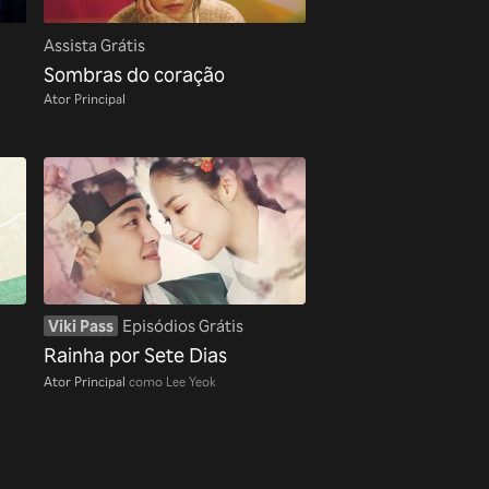
Assista Grátis
Sombras do coração
Ator Principal
Viki Pass
Episódios Grátis
Rainha por Sete Dias
Ator Principal
como Lee Yeok