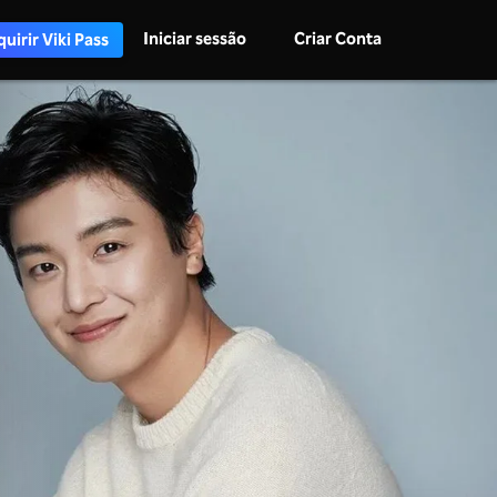
Iniciar sessão
Criar Conta
uirir Viki Pass