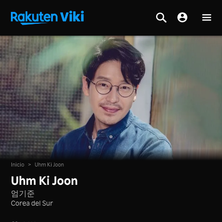
Inicio
>
Uhm Ki Joon
Uhm Ki Joon
엄기준
Corea del Sur