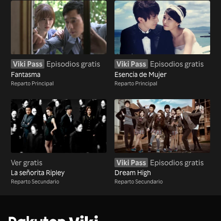
Viki Pass
Episodios gratis
Viki Pass
Episodios gratis
Fantasma
Esencia de Mujer
Reparto Principal
Reparto Principal
Ver gratis
Viki Pass
Episodios gratis
La señorita Ripley
Dream High
Reparto Secundario
Reparto Secundario