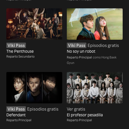
Viki Pass
Viki Pass
Episodios gratis
The Penthouse
No soy un robot
Reparto Secundario
Reparto Principal
como Hong Baek
Gyun
Viki Pass
Episodios gratis
Ver gratis
Defendant
El profesor pesadilla
Reparto Principal
Reparto Principal