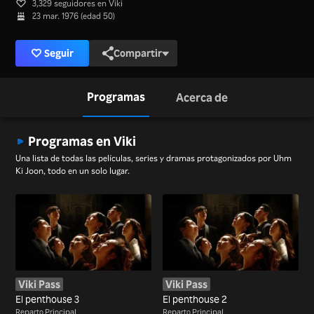
3,329 seguidores en Viki
23 mar. 1976 (edad 50)
Seguir
Compartir
Programas
Acerca de
Programas en Viki
Una lista de todas las películas, series y dramas protagonizados por Uhm
Ki Joon, todo en un solo lugar.
Viki Pass
Viki Pass
El penthouse 3
El penthouse 2
Reparto Principal
Reparto Principal