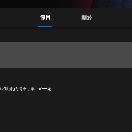
節目
關於
影、影集和戲劇的清單，集中於一處。