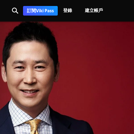
登錄
建立帳戶
訂閱Viki Pass