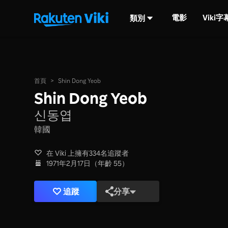
電影
Viki
類別
首頁
>
Shin Dong Yeob
Shin Dong Yeob
신동엽
韓國
在 Viki 上擁有334名追蹤者
1971年2月17日（年齡 55）
追蹤
分享