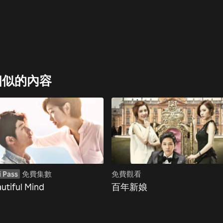
相似的內容
i Pass
免費集數
免費觀看
utiful Mind
百年新娘