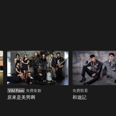
Viki Pass
免費集數
免費觀看
原來是美男啊
和遊記