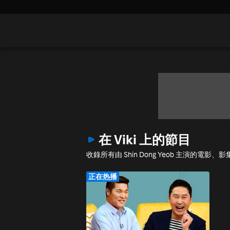
在 Viki 上的節目
收錄所有由 Shin Dong Yeob 主演的電
正在热播