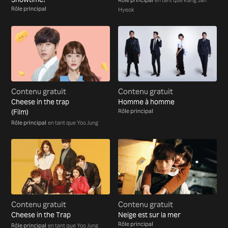
Rôle principal
Hyeok
Contenu gratuit
Contenu gratuit
Cheese in the trap
Homme à homme
(Film)
Rôle principal
Rôle principal
en tant que Yoo Jung
Contenu gratuit
Contenu gratuit
Cheese in the Trap
Neige est sur la mer
Rôle principal
Rôle principal
en tant que Yoo Jung