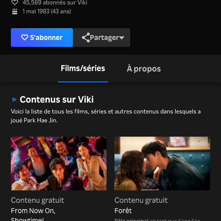
45,569 abonnés sur Viki
1 mai 1983 (43 ans)
S'abonner
Partager
Films/séries
À propos
Contenus sur Viki
Voici la liste de tous les films, séries et autres contenus dans lesquels a
joué Park Hae Jin.
Contenu gratuit
Contenu gratuit
From Now On,
Forêt
Showtime!
Rôle principal
en tant que Kang San