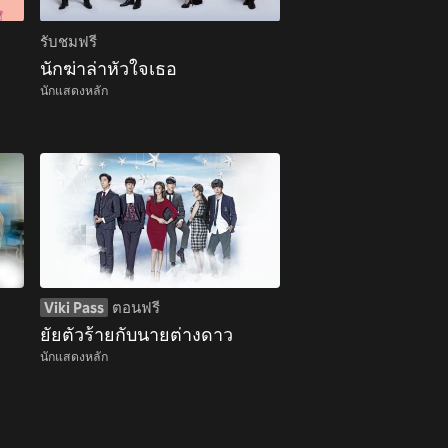
รับชมฟรี
นักฆ่าล่าหัวใจเธอ
นักแสดงหลัก
Viki Pass
ตอนฟรี
ยัยตัวร้ายกับนายต่างดาว
นักแสดงหลัก