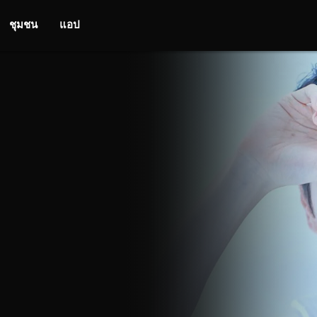
ชุมชน
แอป