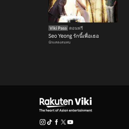
Viki Pass
ตอนฟรี
Seo Yeong รักนี้เพื่อเธอ
นักแสดงสมทบ