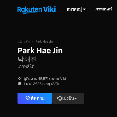
ภาพยนตร์
หมวดหมู่
หน้าหลัก
>
Park Hae Jin
Park Hae Jin
박해진
เกาหลีใต้
ผู้ติดตาม 45,571 คนบน Viki
1 พ.ค. 2526 (อายุ 43 ปี)
ติดตาม
แบ่งปัน