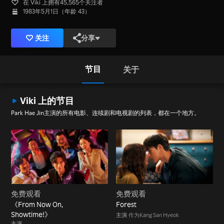
在 Viki 上拥有45,565个关注者
1983年5月1日（年龄 43）
关注
分享
节目
关于
Viki 上的节目
Park Hae Jin主演的所有电影、连续剧和电视剧的列表，都在一个地方。
免费观看
免费观看
《From Now On,
Forest
Showtime!》
主演
作为Kang San Hyeok
主演