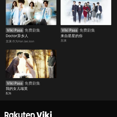
Viki Pass
免费剧集
Viki Pass
免费剧集
Doctor异乡人
来自星星的你
主演
主演
作为Han Jae Joon
Viki Pass
免费剧集
我的女儿瑞英
配角