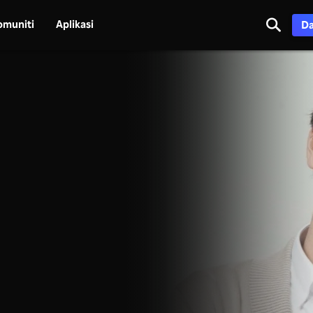
omuniti
Aplikasi
Da