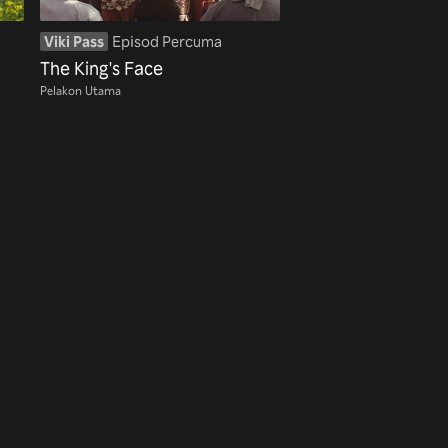
Viki Pass
Episod Percuma
The King's Face
Pelakon Utama