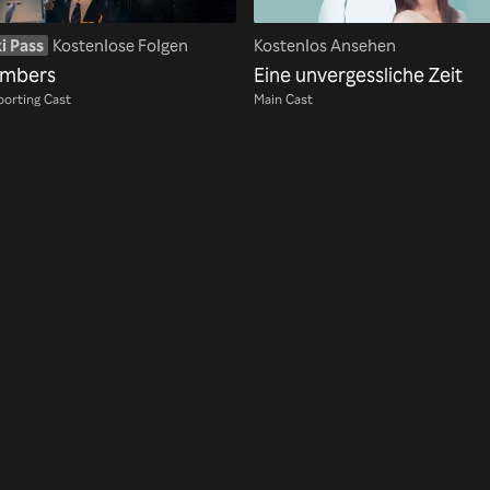
i Pass
Kostenlose Folgen
Kostenlos Ansehen
mbers
Eine unvergessliche Zeit
orting Cast
Main Cast