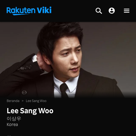
Beranda
>
Lee Sang Woo
Lee Sang Woo
이상우
Korea