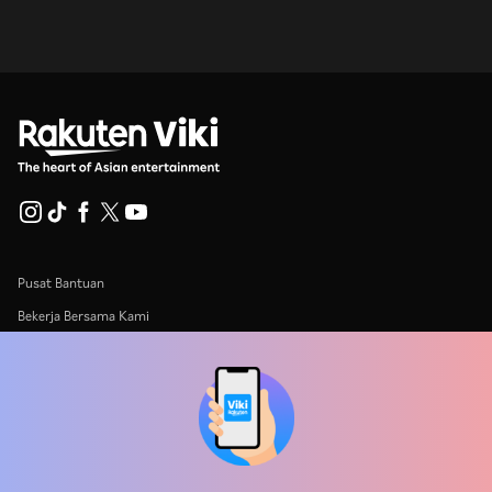
Pusat Bantuan
Bekerja Bersama Kami
Mitra Distribusi
Pengiklan
Pusat Pers