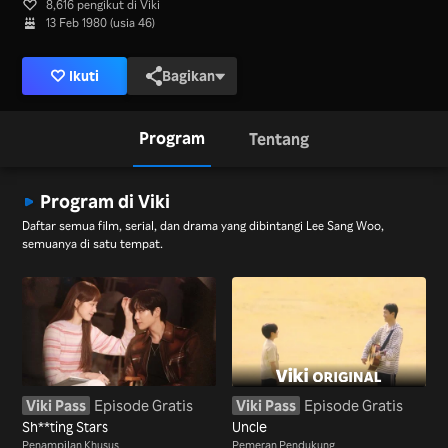
8,616 pengikut di Viki
13 Feb 1980 (usia 46)
Ikuti
Bagikan
Program
Tentang
Program di Viki
Daftar semua film, serial, dan drama yang dibintangi Lee Sang Woo,
semuanya di satu tempat.
Viki Pass
Episode Gratis
Viki Pass
Episode Gratis
Sh**ting Stars
Uncle
Penampilan Khusus
Pemeran Pendukung