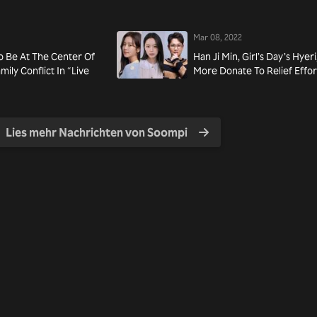
Mar 08, 2022
o Be At The Center Of
Han Ji Min, Girl’s Day’s Hyer
ily Conflict In “Live
More Donate To Relief Effor
Lies mehr Nachrichten von Soompi