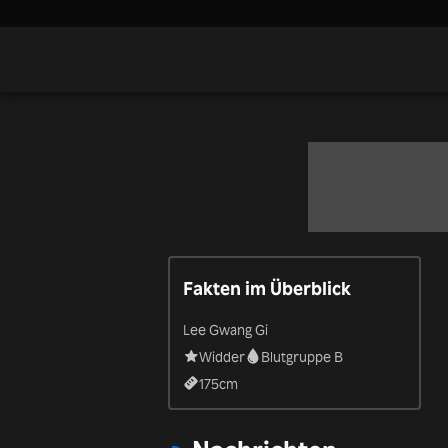
Fakten im Überblick
Lee Gwang Gi
Widder
Blutgruppe B
175
cm