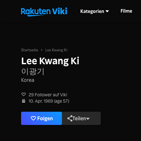
Filme
Kategorien
Startseite
>
Lee Kwang Ki
Lee Kwang Ki
이광기
Korea
29 Follower auf Viki
10. Apr. 1969 (age 57)
Folgen
Teilen