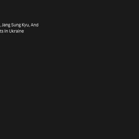
i, Jang Sung Kyu, And
ts In Ukraine