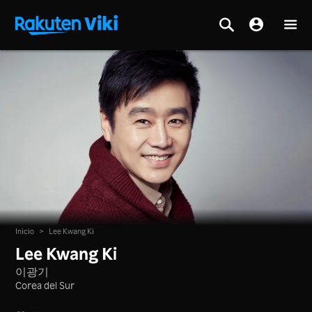
Inicio
>
Lee Kwang Ki
Lee Kwang Ki
이광기
Corea del Sur