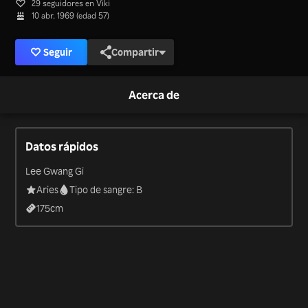
29 seguidores en Viki
10 abr. 1969 (edad 57)
Seguir
Compartir
Acerca de
Datos rápidos
Lee Gwang Gi
Aries
Tipo de sangre: B
175
cm