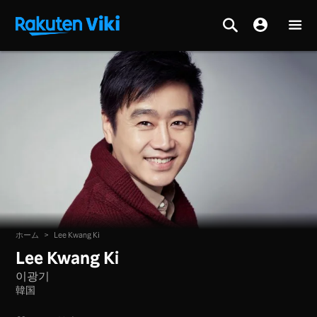
ホーム
>
Lee Kwang Ki
Lee Kwang Ki
이광기
韓国